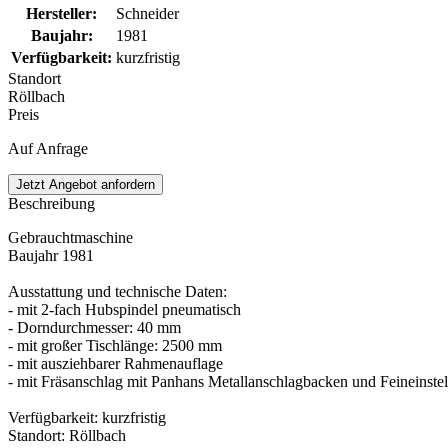
Hersteller
:
Schneider
Baujahr
:
1981
Verfügbarkeit
:
kurzfristig
Standort
Röllbach
Preis
Auf Anfrage
Jetzt Angebot anfordern
Beschreibung
Gebrauchtmaschine
Baujahr 1981
Ausstattung und technische Daten:
- mit 2-fach Hubspindel pneumatisch
- Dorndurchmesser: 40 mm
- mit großer Tischlänge: 2500 mm
- mit ausziehbarer Rahmenauflage
- mit Fräsanschlag mit Panhans Metallanschlagbacken und Feineinste
Verfügbarkeit: kurzfristig
Standort: Röllbach