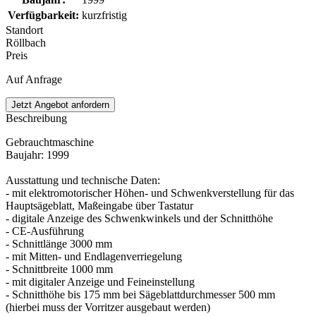
Verfügbarkeit
:
kurzfristig
Standort
Röllbach
Preis
Auf Anfrage
Jetzt Angebot anfordern
Beschreibung
Gebrauchtmaschine
Baujahr: 1999
Ausstattung und technische Daten:
- mit elektromotorischer Höhen- und Schwenkverstellung für das
Hauptsägeblatt, Maßeingabe über Tastatur
- digitale Anzeige des Schwenkwinkels und der Schnitthöhe
- CE-Ausführung
- Schnittlänge 3000 mm
- mit Mitten- und Endlagenverriegelung
- Schnittbreite 1000 mm
- mit digitaler Anzeige und Feineinstellung
- Schnitthöhe bis 175 mm bei Sägeblattdurchmesser 500 mm
(hierbei muss der Vorritzer ausgebaut werden)