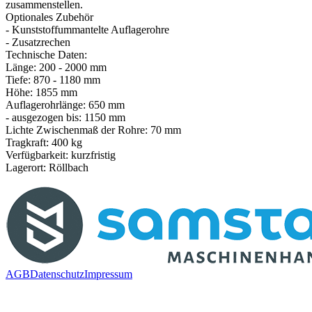
zusammenstellen.
Optionales Zubehör
- Kunststoffummantelte Auflagerohre
- Zusatzrechen
Technische Daten:
Länge: 200 - 2000 mm
Tiefe: 870 - 1180 mm
Höhe: 1855 mm
Auflagerohrlänge: 650 mm
- ausgezogen bis: 1150 mm
Lichte Zwischenmaß der Rohre: 70 mm
Tragkraft: 400 kg
Verfügbarkeit: kurzfristig
Lagerort: Röllbach
AGB
Datenschutz
Impressum