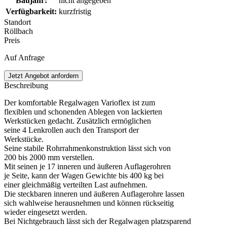
Baujahr
:
nicht angegeben
Verfügbarkeit
:
kurzfristig
Standort
Röllbach
Preis
Auf Anfrage
Jetzt Angebot anfordern
Beschreibung
Der komfortable Regalwagen Varioflex ist zum
flexiblen und schonenden Ablegen von lackierten
Werkstücken gedacht. Zusätzlich ermöglichen
seine 4 Lenkrollen auch den Transport der
Werkstücke.
Seine stabile Rohrrahmenkonstruktion lässt sich von
200 bis 2000 mm verstellen.
Mit seinen je 17 inneren und äußeren Auflagerohren
je Seite, kann der Wagen Gewichte bis 400 kg bei
einer gleichmäßig verteilten Last aufnehmen.
Die steckbaren inneren und äußeren Auflagerohre lassen
sich wahlweise herausnehmen und können rückseitig
wieder eingesetzt werden.
Bei Nichtgebrauch lässt sich der Regalwagen platzsparend