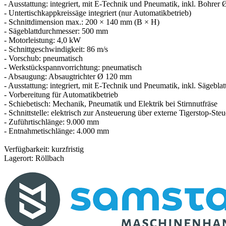
- Ausstattung: integriert, mit E-Technik und Pneumatik, inkl. Bohre
- Untertischkappkreissäge integriert (nur Automatikbetrieb)
- Schnittdimension max.: 200 × 140 mm (B × H)
- Sägeblattdurchmesser: 500 mm
- Motorleistung: 4,0 kW
- Schnittgeschwindigkeit: 86 m/s
- Vorschub: pneumatisch
- Werkstückspannvorrichtung: pneumatisch
- Absaugung: Absaugtrichter Ø 120 mm
- Ausstattung: integriert, mit E-Technik und Pneumatik, inkl. Sägeblat
- Vorbereitung für Automatikbetrieb
- Schiebetisch: Mechanik, Pneumatik und Elektrik bei Stirnnutfräse
- Schnittstelle: elektrisch zur Ansteuerung über externe Tigerstop-Ste
- Zuführtischlänge: 9.000 mm
- Entnahmetischlänge: 4.000 mm
Verfügbarkeit: kurzfristig
Lagerort: Röllbach