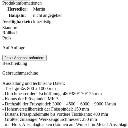
Produktinformationen
Hersteller
:
Martin
Baujahr
:
nicht angegeben
Verfügbarkeit
:
kurzfristig
Standort
Röllbach
Preis
Auf Anfrage
Jetzt Angebot anfordern
Beschreibung
Gebrauchtmaschine
Ausstattung und technische Daten:
- Tischgröße: 800 x 1000 mm
- Durchmesser der Tischöffnung: 480/380/170/125 mm
- Konus der Frässpindel: MK 5
- Drehzahl der Frässpindel: 3000 + 4500 + 6000 + 9000 U/min
- Höhenverstellbereich der Frässpindel: 150 mm
- Distanz Frässpindelmitte bis vordere Tischkante: 400 mm
- Größter zulässiger Werkzeugdurchmesser: 250 mm
- mit Holz-Anschlagbacken (können auf Wunsch in Metall-Anschlagb