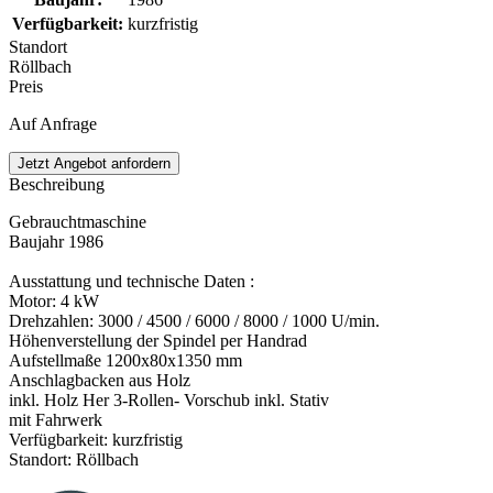
Verfügbarkeit
:
kurzfristig
Standort
Röllbach
Preis
Auf Anfrage
Jetzt Angebot anfordern
Beschreibung
Gebrauchtmaschine
Baujahr 1986
Ausstattung und technische Daten :
Motor: 4 kW
Drehzahlen: 3000 / 4500 / 6000 / 8000 / 1000 U/min.
Höhenverstellung der Spindel per Handrad
Aufstellmaße 1200x80x1350 mm
Anschlagbacken aus Holz
inkl. Holz Her 3-Rollen- Vorschub inkl. Stativ
mit Fahrwerk
Verfügbarkeit: kurzfristig
Standort: Röllbach