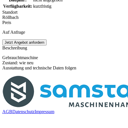
Verfügbarkeit
:
kurzfristig
Standort
Röllbach
Preis
Auf Anfrage
Jetzt Angebot anfordern
Beschreibung
Gebrauchtmaschine
Zustand: wie neu
Ausstattung und technische Daten folgen
AGB
Datenschutz
Impressum