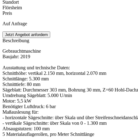
Standort
Flörsheim
Preis
Auf Anfrage
Jetzt Angebot anfordern
Beschreibung
Gebrauchtmaschine
Baujahr: 2019
Ausstattung und technische Daten:
Schnitthöhe: vertikal 2.150 mm, horizontal 2.070 mm
Schnittlänge: 5.300 mm
Schnitttiefe: 80 mm
Sägeblatt: Durchmesser 303 mm, Bohrung 30 mm, Z=60 Hohl-Dach
Umdrehung Sägeblatt: 5.000 U/min
Motor: 5,5 kW
Benötigter Luftdruck: 6 bar
Maßauslesung für:
- horizontale Sägeschnitte: über Skala und über Streifenschneidansch
- vertikale Sägeschnitte: über Skala von 0 - 1.300 mm
Absaugstutzen: 100 mm
5 Materialauflagerollen, pro Meter Schnittlänge