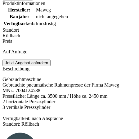
Produktinformationen
Hersteller
:
Maweg
Baujahr
:
nicht angegeben
Verfügbarkeit
:
kurzfristig
Standort
Röllbach
Preis
Auf Anfrage
Jetzt Angebot anfordern
Beschreibung
Gebrauchtmaschine
Gebrauchte pneumatische Rahmenpresse der Firma Maweg
MNr.: 7004124588
Pressfläche: Länge ca. 3500 mm / Höhe ca. 2450 mm
2 horizontale Presszylinder
3 vertikale Presszylinder
Verfügbarkeit: nach Absprache
Standort: Röllbach