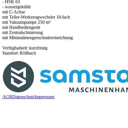
- HSK 63
- wassergekühlt
mit C-Achse
mit Teller-Werkzeugwechsler 18-fach
mit Vakuumpumpe 250 m³
mit Handbediengerät
mit Zentralschmierung
mit Minimalmengenschmiereinrichtung
Verfügbarkeit: kurzfristig
Standort: Röllbach
AGB
Datenschutz
Impressum