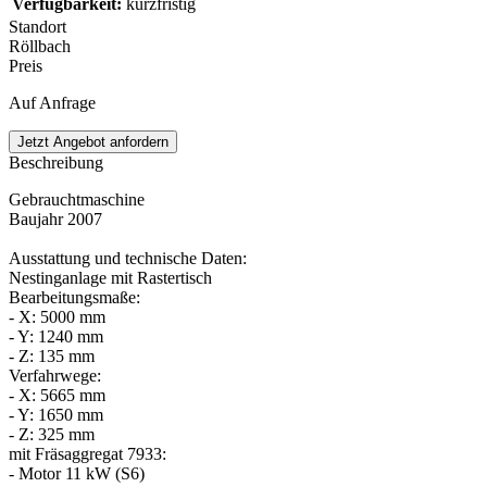
Verfügbarkeit
:
kurzfristig
Standort
Röllbach
Preis
Auf Anfrage
Jetzt Angebot anfordern
Beschreibung
Gebrauchtmaschine
Baujahr 2007
Ausstattung und technische Daten:
Nestinganlage mit Rastertisch
Bearbeitungsmaße:
- X: 5000 mm
- Y: 1240 mm
- Z: 135 mm
Verfahrwege:
- X: 5665 mm
- Y: 1650 mm
- Z: 325 mm
mit Fräsaggregat 7933:
- Motor 11 kW (S6)