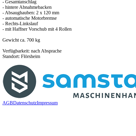
- Gesamtanschlag
- hintere Abnahmebacken
- Absaughauben: 2 x 120 mm
- automatische Motorbremse
- Rechts-Linkslauf
- mit Haffner Vorschub mit 4 Rollen
Gewicht ca. 700 kg
Verfügbarkeit: nach Absprache
Standort: Flörsheim
AGB
Datenschutz
Impressum