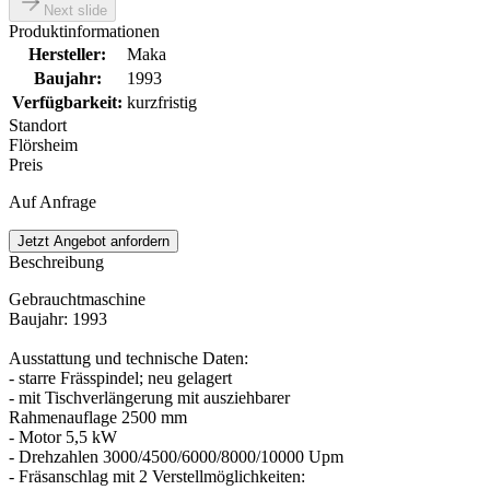
Next slide
Produktinformationen
Hersteller
:
Maka
Baujahr
:
1993
Verfügbarkeit
:
kurzfristig
Standort
Flörsheim
Preis
Auf Anfrage
Jetzt Angebot anfordern
Beschreibung
Gebrauchtmaschine
Baujahr: 1993
Ausstattung und technische Daten:
- starre Frässpindel; neu gelagert
- mit Tischverlängerung mit ausziehbarer
Rahmenauflage 2500 mm
- Motor 5,5 kW
- Drehzahlen 3000/4500/6000/8000/10000 Upm
- Fräsanschlag mit 2 Verstellmöglichkeiten: